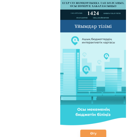
Ұйымдар тізімі