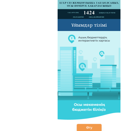
Ұйымдар тізімі