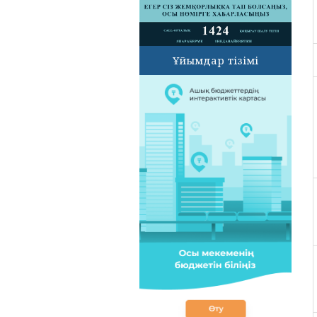
Ұйымдар тізімі