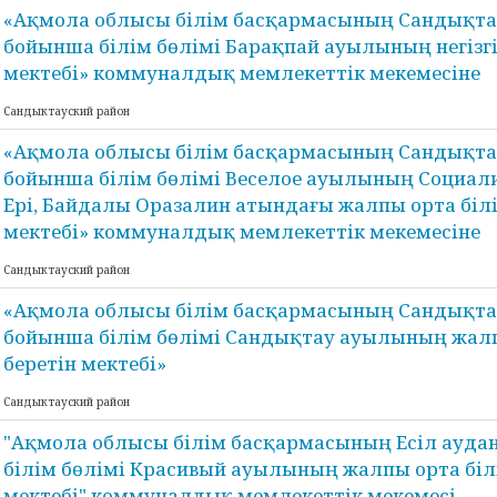
«Ақмола облысы білім басқармасының Сандықта
бойынша білім бөлімі Барақпай ауылының негізгі
мектебі» коммуналдық мемлекеттік мекемесіне
Сандыктауский район
«Ақмола облысы білім басқармасының Сандықта
бойынша білім бөлімі Веселое ауылының Социали
Ері, Байдалы Оразалин атындағы жалпы орта білі
мектебі» коммуналдық мемлекеттік мекемесіне
Сандыктауский район
«Ақмола облысы білім басқармасының Сандықта
бойынша білім бөлімі Сандықтау ауылының жалп
беретін мектебі»
Сандыктауский район
"Ақмола облысы білім басқармасының Есіл ауд
білім бөлімі Красивый ауылының жалпы орта біл
мектебі" коммуналдық мемлекеттік мекемесі