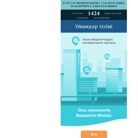
Ұйымдар тізімі