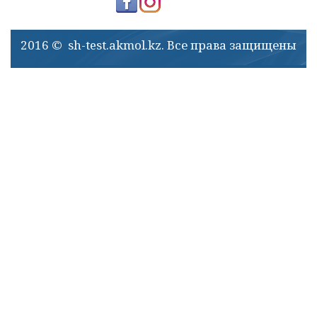
2016 © sh-test.akmol.kz. Все права защищены