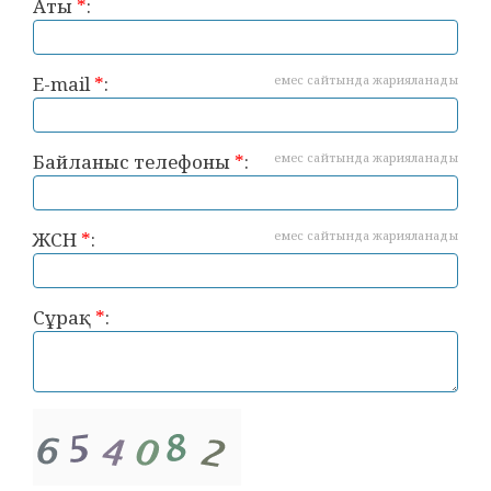
Аты
*
:
E-mail
*
:
емес сайтында жарияланады
Байланыс телефоны
*
:
емес сайтында жарияланады
ЖСН
*
:
емес сайтында жарияланады
Сұрақ
*
: