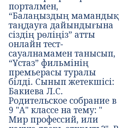
порталмен,
“Балаңыздың мамандық
таңдауға дайындығына
сіздің рөліңіз” атты
онлайн тест-
сауалнамамен танысып,
“Ұстаз” фильмінің
премьерасы туралы
білді. Сынып жетекшісі:
Бакиева Л.С.
Родительское собрание в
9 "А" классе на тему: "
Мир профессий, или