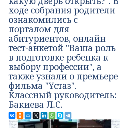
какую дверь открыть?". В
ходе собрания родители
ознакомились с
порталом для
абитуриентов, онлайн
тест-анкетой "Ваша роль
в подготовке ребенка к
выбору профессии", а
также узнали о премьере
фильма "Ұстаз".
Классный руководитель:
Бакиева Л.С.