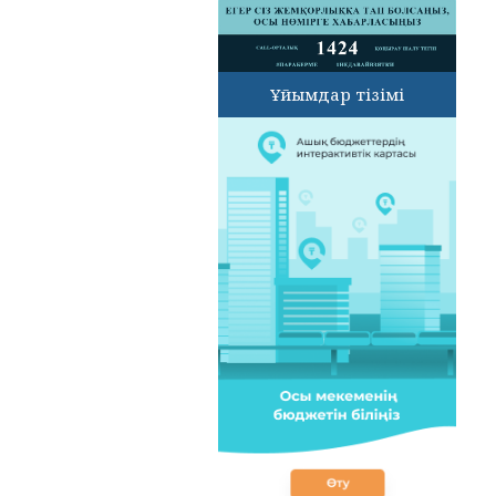
Ұйымдар тізімі