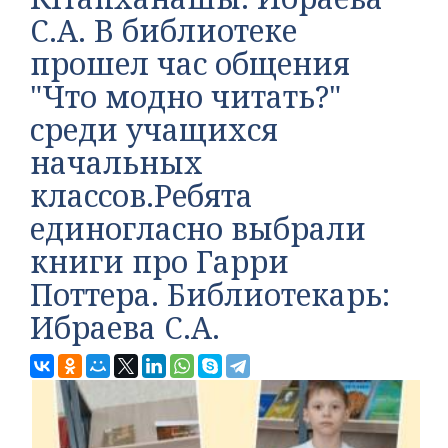
С.А. В библиотеке
прошел час общения
"Что модно читать?"
среди учащихся
начальных
классов.Ребята
единогласно выбрали
книги про Гарри
Поттера. Библиотекарь:
Ибраева С.А.