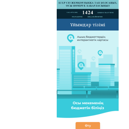
Ұйымдар тізімі