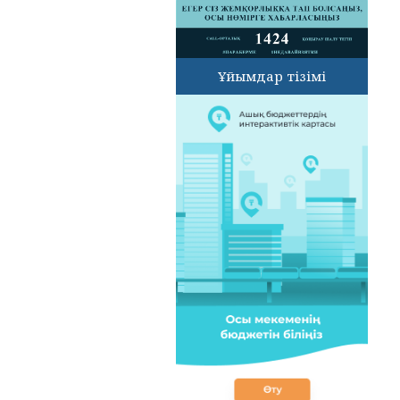
Ұйымдар тізімі