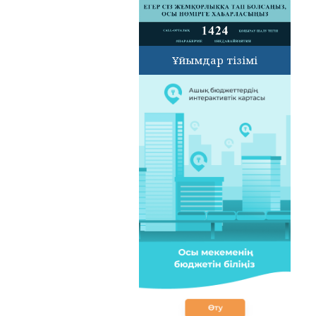
Ұйымдар тізімі