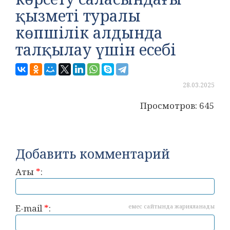
қызметі туралы
көпшілік алдында
талқылау үшін есебі
28.03.2025
Просмотров: 645
Добавить комментарий
Аты
*
:
E-mail
*
:
емес сайтында жарияланады