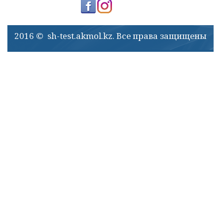
2016 © sh-test.akmol.kz. Все права защищены