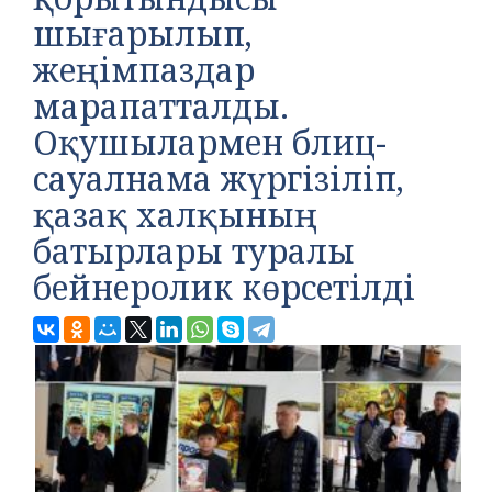
шығарылып,
жеңімпаздар
марапатталды.
Оқушылармен блиц-
сауалнама жүргізіліп,
қазақ халқының
батырлары туралы
бейнеролик көрсетілді