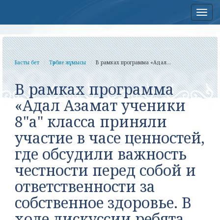
Нав
Басты бет
Тәрбие жұмысы
В рамках программа «Адал...
В рамках программа
«Адал Азамат ученики
8"а" класса приняли
участие в часе ценностей,
где обсудили важность
честности перед собой и
ответственности за
собственное здоровье. В
ходе дискуссии ребята