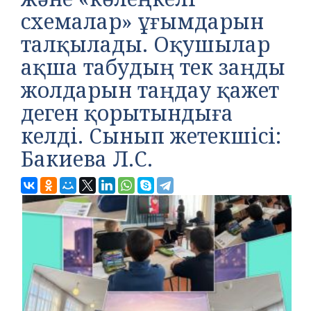
схемалар» ұғымдарын
талқылады. Оқушылар
ақша табудың тек заңды
жолдарын таңдау қажет
деген қорытындыға
келді. Сынып жетекшісі:
Бакиева Л.С.