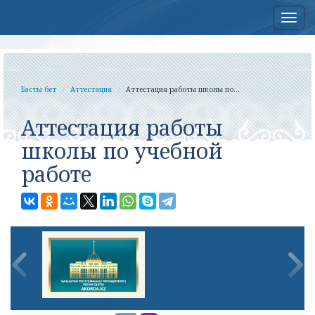
Нав
Басты бет
Аттестация
Аттестация работы школы по...
Аттестация работы
школы по учебной
работе