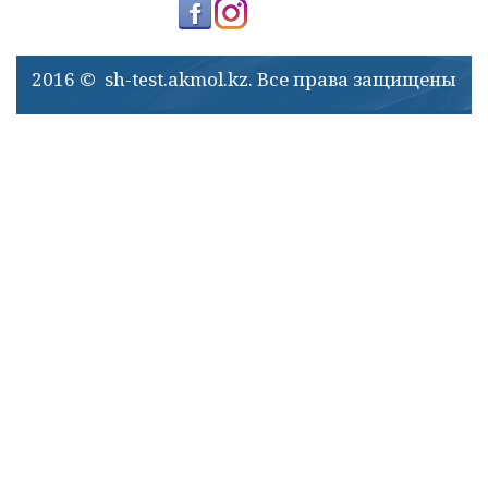
2016 © sh-test.akmol.kz. Все права защищены